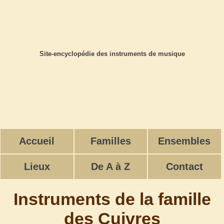
Site-encyclopédie des instruments de musique
Accueil
Familles
Ensembles
Lieux
De A à Z
Contact
Instruments de la famille
des Cuivres