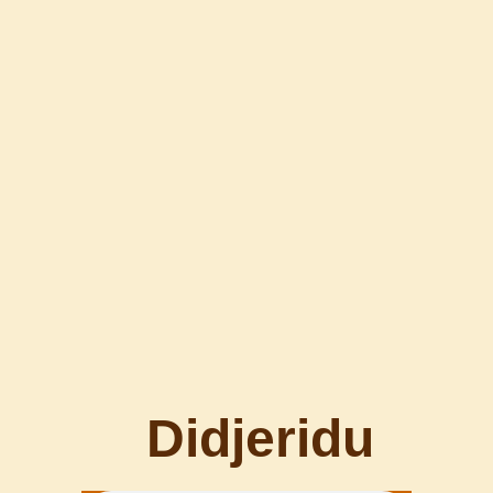
Didjeridu