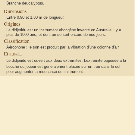
Branche deucalyptus.
Dimensions
Entre 0,90 et 1,80 m de longueur.
Origines
Le didjeridu est un instrument aborigène inventé en Australie il y a
plus de 1000 ans, et dont on se sert encore de nos jours.
Classification
Aérophone : le son est produit par la vibration d'une colonne d'air.
Et aussi...
Le didjeridu est ouvert aux deux extrémités. Lextrémité opposée à la
bouche du joueur est généralement placée sur un trou dans le sol
pour augmenter la résonance de linstrument.