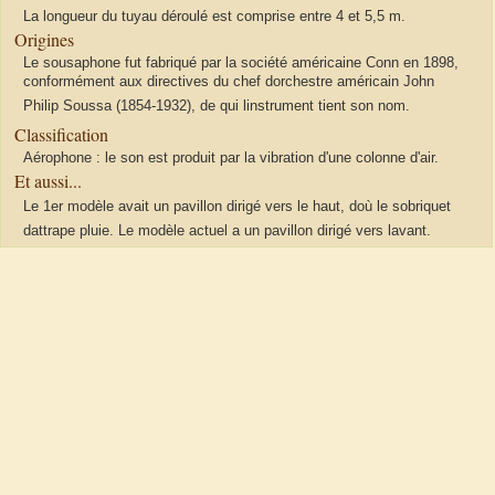
La longueur du tuyau déroulé est comprise entre 4 et 5,5 m.
Origines
Le sousaphone fut fabriqué par la société américaine Conn en 1898,
conformément aux directives du chef dorchestre américain John
Philip Soussa (1854-1932), de qui linstrument tient son nom.
Classification
Aérophone : le son est produit par la vibration d'une colonne d'air.
Et aussi...
Le 1er modèle avait un pavillon dirigé vers le haut, doù le sobriquet
dattrape pluie. Le modèle actuel a un pavillon dirigé vers lavant.