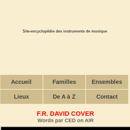
Site-encyclopédie des instruments de musique
Accueil
Familles
Ensembles
Lieux
De A à Z
Contact
F.R. DAVID COVER
Words par CED on AIR