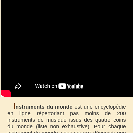
I
nstruments du monde
est une encyclopédie
en ligne répertoriant pas moins de 200
instruments de musique issus des quatre coins
du monde (liste non exhaustive). Pour chaque