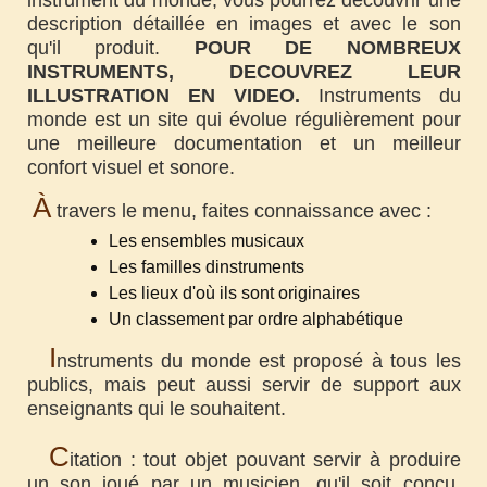
instrument du monde, vous pourrez découvrir une
description détaillée en images et avec le son
qu'il produit.
POUR DE NOMBREUX
INSTRUMENTS, DECOUVREZ LEUR
ILLUSTRATION EN VIDEO.
Instruments du
monde est un site qui évolue régulièrement pour
une meilleure documentation et un meilleur
confort visuel et sonore.
À
travers le menu, faites connaissance avec :
Les ensembles musicaux
Les familles dinstruments
Les lieux d'où ils sont originaires
Un classement par ordre alphabétique
I
nstruments du monde est proposé à tous les
publics, mais peut aussi servir de support aux
enseignants qui le souhaitent.
C
itation : tout objet pouvant servir à produire
un son joué par un musicien, qu'il soit conçu,