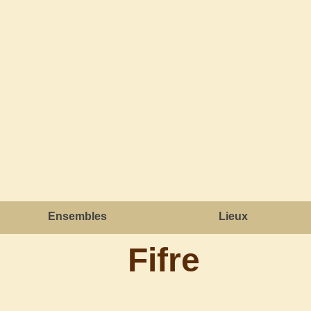
Ensembles
Lieux
Fifre