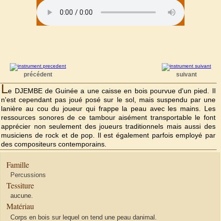
précédent
suivant
L
e DJEMBE de Guinée a une caisse en bois pourvue d'un pied. Il
n'est cependant pas joué posé sur le sol, mais suspendu par une
lanière au cou du joueur qui frappe la peau avec les mains. Les
ressources sonores de ce tambour aisément transportable le font
apprécier non seulement des joueurs traditionnels mais aussi des
musiciens de rock et de pop. Il est également parfois employé par
des compositeurs contemporains.
Famille
Percussions
Tessiture
aucune.
Matériau
Corps en bois sur lequel on tend une peau danimal.