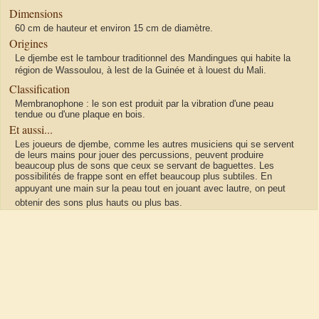
Dimensions
60 cm de hauteur et environ 15 cm de diamètre.
Origines
Le djembe est le tambour traditionnel des Mandingues qui habite la
région de Wassoulou, à lest de la Guinée et à louest du Mali.
Classification
Membranophone : le son est produit par la vibration d'une peau
tendue ou d'une plaque en bois.
Et aussi...
Les joueurs de djembe, comme les autres musiciens qui se servent
de leurs mains pour jouer des percussions, peuvent produire
beaucoup plus de sons que ceux se servant de baguettes. Les
possibilités de frappe sont en effet beaucoup plus subtiles. En
appuyant une main sur la peau tout en jouant avec lautre, on peut
obtenir des sons plus hauts ou plus bas.