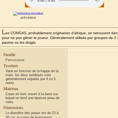
précédent
L
es CONGAS, probablement originaires d'afrique, se retrouvent dans
pour ne pas gêner le joueur. Généralement utilisés par groupes de 2 
paume ou les doigts.
Famille
Percussions
Tessiture
Varie en fonction de la frappe de la
main, les deux tambours sont
généralement séparés par 4 ou 5
notes.
Matériau
Corps en bois ouvert à la base sur
lequel on tend une épaisse peau de
veau.
Dimensions
Le diamètre des peaux est de 23 à
30 cm, le corps de linstrument