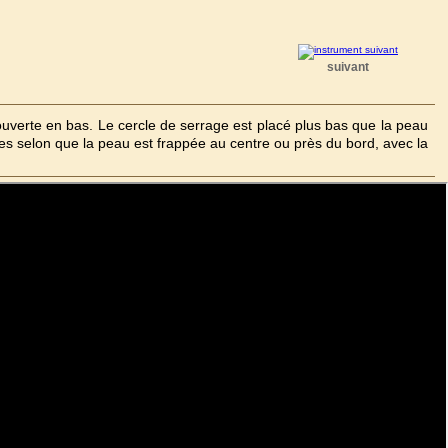
suivant
uverte en bas. Le cercle de serrage est placé plus bas que la peau
es selon que la peau est frappée au centre ou près du bord, avec la