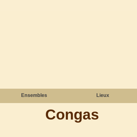
Ensembles
Lieux
Congas