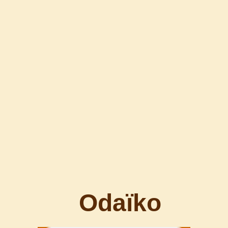
Odaïko