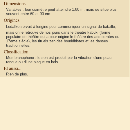
Dimensions
Variables : leur diamètre peut atteindre 1,80 m, mais se situe plus
souvent entre 60 et 90 cm.
Origines
Lodaïko servait à lorigine pour communiquer un signal de bataille,
mais on le retrouve de nos jours dans le théâtre kabuki (forme
populaire de théâtre qui a pour origine le théâtre des aristocrates du
17ème siècle), les rituels zen des bouddhistes et les danses
traditionnelles.
Classification
Membranophone : le son est produit par la vibration d'une peau
tendue ou d'une plaque en bois.
Et aussi...
Rien de plus.